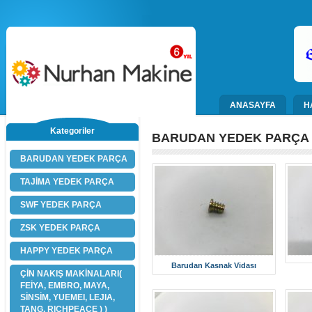
ANASAYFA
H
Kategoriler
BARUDAN YEDEK PARÇA
BARUDAN YEDEK PARÇA
TAJİMA YEDEK PARÇA
SWF YEDEK PARÇA
ZSK YEDEK PARÇA
HAPPY YEDEK PARÇA
Barudan Kasnak Vidası
ÇİN NAKIŞ MAKİNALARI(
FEİYA, EMBRO, MAYA,
SİNSİM, YUEMEI, LEJIA,
TANG, RICHPEACE ) )