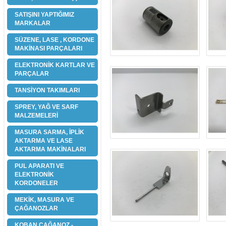
SATIŞINI YAPTIĞIMIZ
MARKALAR
SÜZENE, LASE , KORDONE
MAKİNASI PARÇALARI
ELEKTRONİK KARTLAR VE
PARÇALAR
TANSİYON TAKIMLARI
SPREY, YAĞ VE SARF
MALZEMELERİ
MASURA SARMA, İPLİK
AKTARMA VE LASE
AKTARMA MAKİNALARI
PUL APARATI VE
ELEKTRONİK
KORDONELER
MEKİK, MASURA VE
ÇAĞANOZLAR
KOBAN ÇAĞANOZ -