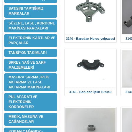
SATIŞINI YAPTIĞIMIZ
MARKALAR
SÜZENE, LASE , KORDONE
MAKİNASI PARÇALARI
ELEKTRONİK KARTLAR VE
3140 - Barudan Horoz yelpazesi
3141
PARÇALAR
TANSİYON TAKIMLARI
SPREY, YAĞ VE SARF
MALZEMELERİ
MASURA SARMA, İPLİK
AKTARMA VE LASE
AKTARMA MAKİNALARI
3145 - Barudan İplik Tutucu
3146
PUL APARATI VE
ELEKTRONİK
KORDONELER
MEKİK, MASURA VE
ÇAĞANOZLAR
KOBAN ÇAĞANOZ -