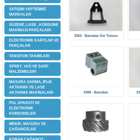
SATIŞINI YAPTIĞIMIZ
MARKALAR
SÜZENE, LASE , KORDONE
MAKİNASI PARÇALARI
3303 - Barudan Üst Tutucu
ELEKTRONİK KARTLAR VE
PARÇALAR
TANSİYON TAKIMLARI
SPREY, YAĞ VE SARF
MALZEMELERİ
MASURA SARMA, İPLİK
AKTARMA VE LASE
AKTARMA MAKİNALARI
3308 - Barudan
33
PUL APARATI VE
ELEKTRONİK
KORDONELER
MEKİK, MASURA VE
ÇAĞANOZLAR
KOBAN ÇAĞANOZ -