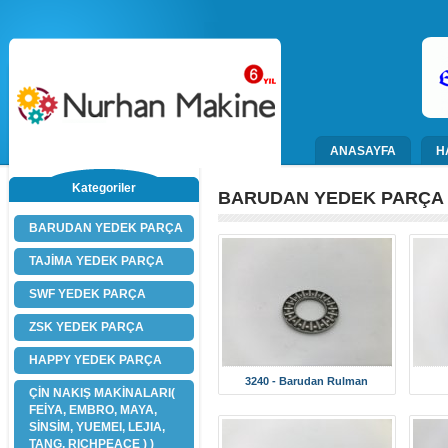
ANASAYFA
H
Kategoriler
BARUDAN YEDEK PARÇA
BARUDAN YEDEK PARÇA
TAJİMA YEDEK PARÇA
SWF YEDEK PARÇA
ZSK YEDEK PARÇA
HAPPY YEDEK PARÇA
3240 - Barudan Rulman
ÇİN NAKIŞ MAKİNALARI(
FEİYA, EMBRO, MAYA,
SİNSİM, YUEMEI, LEJIA,
TANG, RICHPEACE ) )