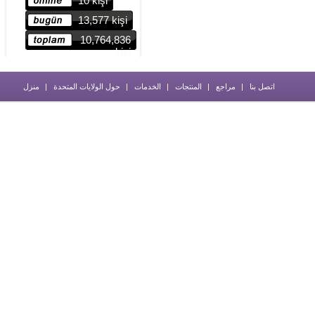
10 kişi
13,577 kişi
10,764,836
kişi
اتصل بنا
مراجع
المنتجات
الخدمات
حول الولايات المتحدة
منزل