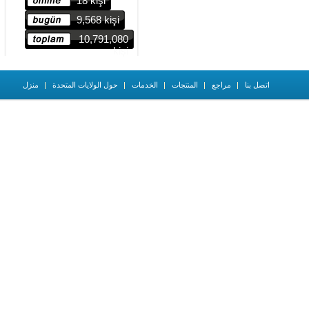
18 kişi
9,568 kişi
10,791,080
kişi
اتصل بنا
مراجع
المنتجات
الخدمات
حول الولايات المتحدة
منزل