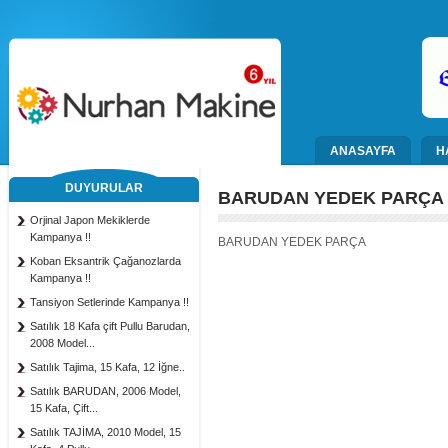
ANASAYFA
H
DUYURULAR
BARUDAN YEDEK PARÇA
Orjinal Japon Mekiklerde
Kampanya !!
BARUDAN YEDEK PARÇA
Koban Eksantrik Çağanozlarda
Kampanya !!
Tansiyon Setlerinde Kampanya !!
Satılık 18 Kafa çift Pullu Barudan,
2008 Model...
Satılık Tajima, 15 Kafa, 12 İğne..
Satılık BARUDAN, 2006 Model,
15 Kafa, Çift...
Satılık TAJİMA, 2010 Model, 15