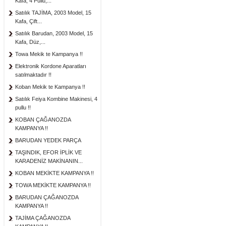
Kafa, 4 Pullu,...
Satılık TAJİMA, 2003 Model, 15
Kafa, Çift...
Satılık Barudan, 2003 Model, 15
Kafa, Düz,...
Towa Mekik te Kampanya !!
Elektronik Kordone Aparatları
satılmaktadır !!
Koban Mekik te Kampanya !!
Satılık Feiya Kombine Makinesi, 4
pullu !!
KOBAN ÇAĞANOZDA
KAMPANYA !!
BARUDAN YEDEK PARÇA
TAŞINDIK, EFOR İPLİK VE
KARADENİZ MAKİNANIN...
KOBAN MEKİKTE KAMPANYA !!
TOWA MEKİKTE KAMPANYA !!
BARUDAN ÇAĞANOZDA
KAMPANYA !!
TAJİMA ÇAĞANOZDA