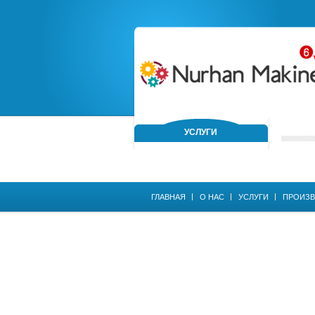
УСЛУГИ
ГЛАВНАЯ
О НАС
УСЛУГИ
ПРОИЗВ