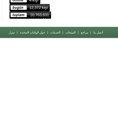
4 kişi
12,372 kişi
10,763,631
kişi
اتصل بنا
مراجع
المنتجات
الخدمات
حول الولايات المتحدة
منزل