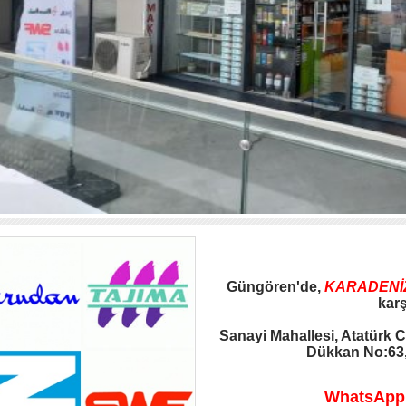
Güngören'de,
KARADENİ
karş
Sanayi Mahallesi, Atatürk C
Dükkan No:63,
WhatsApp S