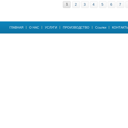
1
2
3
4
5
6
7
ГЛАВНАЯ
О НАС
УСЛУГИ
ПРОИЗВОДСТВО
Ссылки
КОНТАКТ