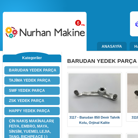
ANASAYFA
H
Kategoriler
BARUDAN YEDEK PARÇA
BARUDAN YEDEK PARÇA
TAJİMA YEDEK PARÇA
SWF YEDEK PARÇA
ZSK YEDEK PARÇA
HAPPY YEDEK PARÇA
3117 - Barudan 850 Devir Tahrik
311
ÇİN NAKIŞ MAKİNALARI(
Kolu, Orjinal Kalite
FEİYA, EMBRO, MAYA,
SİNSİM, YUEMEI, LEJIA,
TANG, RICHPEACE ) )