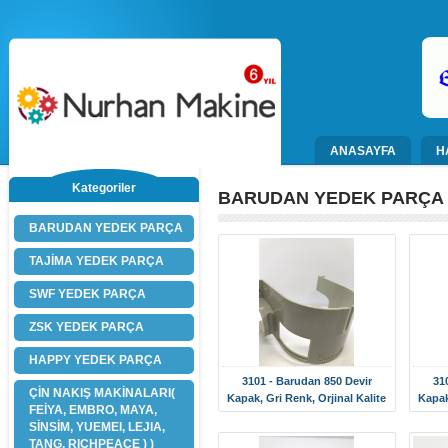
ANASAYFA
H
Kategoriler
BARUDAN YEDEK PARÇA
BARUDAN YEDEK PARÇA
TAJİMA YEDEK PARÇA
SWF YEDEK PARÇA
ZSK YEDEK PARÇA
HAPPY YEDEK PARÇA
3101 - Barudan 850 Devir
31
ÇİN NAKIŞ MAKİNALARI(
Kapak, Gri Renk, Orjinal Kalite
Kapak
FEİYA, EMBRO, MAYA,
SİNSİM, YUEMEI, LEJIA,
TANG, RICHPEACE ) )