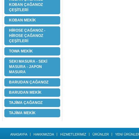
KOBAN ÇAĞANOZ
ÇEŞİTLERİ
KOBAN MEKİK
HİROSE ÇAĞANOZ -
HİROSE ÇAĞANOZ
ÇEŞİTLERİ
TOWA MEKİK
SEKI MASURA - SEKİ
MASURA - JAPON
MASURA
BARUDAN ÇAĞANOZ
BARUDAN MEKİK
TAJİMA ÇAĞANOZ
TAJİMA MEKİK
ANASAYFA
HAKKIMIZDA
HİZMETLERİMİZ
ÜRÜNLER
YENİ ÜRÜNLE