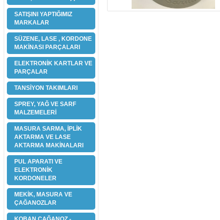
SATIŞINI YAPTIĞIMIZ
MARKALAR
SÜZENE, LASE , KORDONE
MAKİNASI PARÇALARI
ELEKTRONİK KARTLAR VE
PARÇALAR
TANSİYON TAKIMLARI
SPREY, YAĞ VE SARF
MALZEMELERİ
MASURA SARMA, İPLİK
AKTARMA VE LASE
AKTARMA MAKİNALARI
PUL APARATI VE
ELEKTRONİK
KORDONELER
MEKİK, MASURA VE
ÇAĞANOZLAR
KOBAN ÇAĞANOZ -