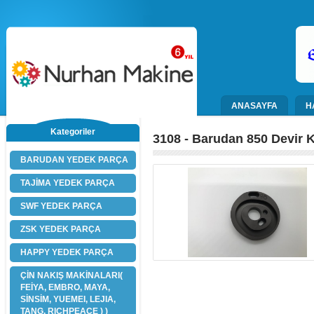
ANASAYFA
H
Kategoriler
3108 - Barudan 850 Devir K
BARUDAN YEDEK PARÇA
TAJİMA YEDEK PARÇA
SWF YEDEK PARÇA
ZSK YEDEK PARÇA
HAPPY YEDEK PARÇA
ÇİN NAKIŞ MAKİNALARI(
FEİYA, EMBRO, MAYA,
SİNSİM, YUEMEI, LEJIA,
TANG, RICHPEACE ) )