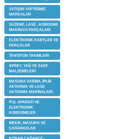
SATIŞINI YAPTIĞIMIZ
MARKALAR
SÜZENE, LASE , KORDONE
MAKİNASI PARÇALARI
ELEKTRONİK KARTLAR VE
PARÇALAR
TANSİYON TAKIMLARI
SPREY, YAĞ VE SARF
MALZEMELERİ
MASURA SARMA, İPLİK
AKTARMA VE LASE
AKTARMA MAKİNALARI
PUL APARATI VE
ELEKTRONİK
KORDONELER
MEKİK, MASURA VE
ÇAĞANOZLAR
KOBAN ÇAĞANOZ -