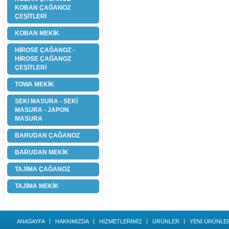
KOBAN ÇAĞANOZ
ÇEŞİTLERİ
KOBAN MEKİK
HİROSE ÇAĞANOZ -
HİROSE ÇAĞANOZ
ÇEŞİTLERİ
TOWA MEKİK
SEKI MASURA - SEKİ
MASURA - JAPON
MASURA
BARUDAN ÇAĞANOZ
BARUDAN MEKİK
TAJİMA ÇAĞANOZ
TAJİMA MEKİK
ANASAYFA
HAKKIMIZDA
HİZMETLERİMİZ
ÜRÜNLER
YENİ ÜRÜNLE