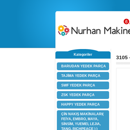
Kategoriler
3105 
BARUDAN YEDEK PARÇA
TAJİMA YEDEK PARÇA
SWF YEDEK PARÇA
ZSK YEDEK PARÇA
HAPPY YEDEK PARÇA
ÇİN NAKIŞ MAKİNALARI(
FEİYA, EMBRO, MAYA,
SİNSİM, YUEMEI, LEJIA,
TANG, RICHPEACE ) )