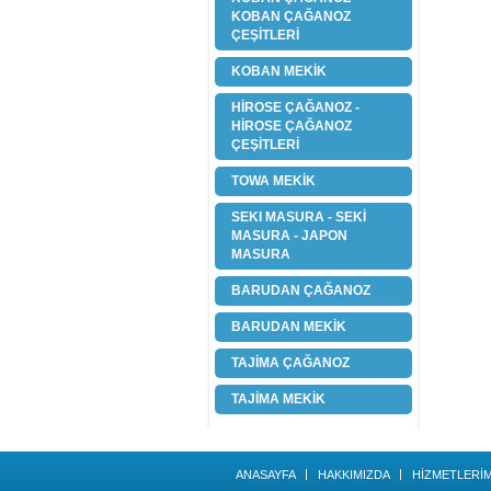
KOBAN ÇAĞANOZ
ÇEŞİTLERİ
KOBAN MEKİK
HİROSE ÇAĞANOZ -
HİROSE ÇAĞANOZ
ÇEŞİTLERİ
TOWA MEKİK
SEKI MASURA - SEKİ
MASURA - JAPON
MASURA
BARUDAN ÇAĞANOZ
BARUDAN MEKİK
TAJİMA ÇAĞANOZ
TAJİMA MEKİK
ANASAYFA
HAKKIMIZDA
HİZMETLERİM