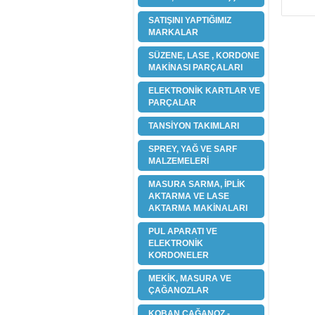
SATIŞINI YAPTIĞIMIZ
MARKALAR
SÜZENE, LASE , KORDONE
MAKİNASI PARÇALARI
ELEKTRONİK KARTLAR VE
PARÇALAR
TANSİYON TAKIMLARI
SPREY, YAĞ VE SARF
MALZEMELERİ
MASURA SARMA, İPLİK
AKTARMA VE LASE
AKTARMA MAKİNALARI
PUL APARATI VE
ELEKTRONİK
KORDONELER
MEKİK, MASURA VE
ÇAĞANOZLAR
KOBAN ÇAĞANOZ -