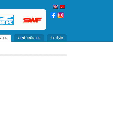
NLER
YENİ ÜRÜNLER
İLETİŞİM