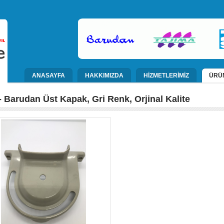
ANASAYFA
HAKKIMIZDA
HİZMETLERİMİZ
ÜRÜ
- Barudan Üst Kapak, Gri Renk, Orjinal Kalite