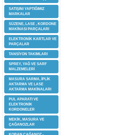
SATIŞINI YAPTIĞIMIZ
MARKALAR
SÜZENE, LASE , KORDONE
MAKİNASI PARÇALARI
ELEKTRONİK KARTLAR VE
PARÇALAR
TANSİYON TAKIMLARI
SPREY, YAĞ VE SARF
MALZEMELERİ
MASURA SARMA, İPLİK
AKTARMA VE LASE
AKTARMA MAKİNALARI
PUL APARATI VE
ELEKTRONİK
KORDONELER
MEKİK, MASURA VE
ÇAĞANOZLAR
KOBAN ÇAĞANOZ -