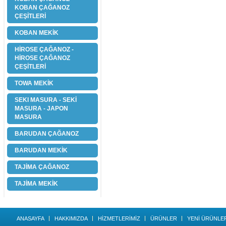
KOBAN ÇAĞANOZ
ÇEŞİTLERİ
KOBAN MEKİK
HİROSE ÇAĞANOZ -
HİROSE ÇAĞANOZ
ÇEŞİTLERİ
TOWA MEKİK
SEKI MASURA - SEKİ
MASURA - JAPON
MASURA
BARUDAN ÇAĞANOZ
BARUDAN MEKİK
TAJİMA ÇAĞANOZ
TAJİMA MEKİK
ANASAYFA
HAKKIMIZDA
HİZMETLERİMİZ
ÜRÜNLER
YENİ ÜRÜNLE