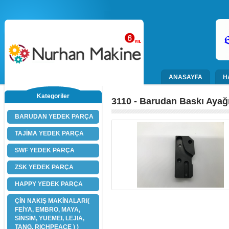
ANASAYFA
H
Kategoriler
3110 - Barudan Baskı Ayağ
BARUDAN YEDEK PARÇA
TAJİMA YEDEK PARÇA
SWF YEDEK PARÇA
ZSK YEDEK PARÇA
HAPPY YEDEK PARÇA
ÇİN NAKIŞ MAKİNALARI(
FEİYA, EMBRO, MAYA,
SİNSİM, YUEMEI, LEJIA,
TANG, RICHPEACE ) )