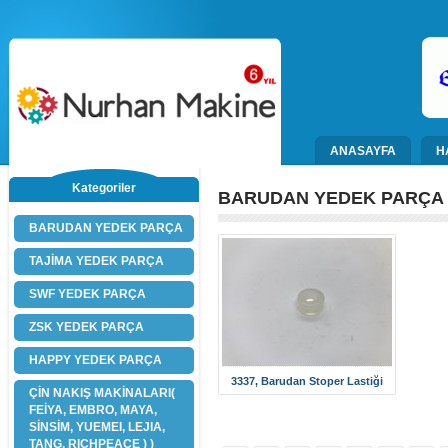
ANASAYFA
H
Kategoriler
BARUDAN YEDEK PARÇA
BARUDAN YEDEK PARÇA
TAJİMA YEDEK PARÇA
SWF YEDEK PARÇA
ZSK YEDEK PARÇA
HAPPY YEDEK PARÇA
3337, Barudan Stoper Lastiği
ÇİN NAKIŞ MAKİNALARI(
FEİYA, EMBRO, MAYA,
SİNSİM, YUEMEI, LEJIA,
TANG, RICHPEACE ) )