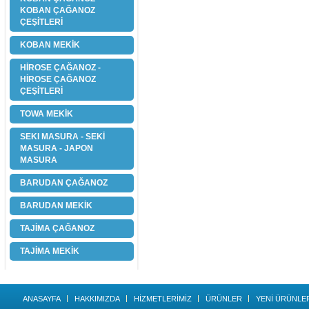
KOBAN ÇAĞANOZ
ÇEŞİTLERİ
KOBAN MEKİK
HİROSE ÇAĞANOZ -
HİROSE ÇAĞANOZ
ÇEŞİTLERİ
TOWA MEKİK
SEKI MASURA - SEKİ
MASURA - JAPON
MASURA
BARUDAN ÇAĞANOZ
BARUDAN MEKİK
TAJİMA ÇAĞANOZ
TAJİMA MEKİK
ANASAYFA
HAKKIMIZDA
HİZMETLERİMİZ
ÜRÜNLER
YENİ ÜRÜNLE