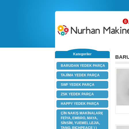
Kategoriler
BARU
BARUDAN YEDEK PARÇA
TAJİMA YEDEK PARÇA
SWF YEDEK PARÇA
ZSK YEDEK PARÇA
HAPPY YEDEK PARÇA
ÇİN NAKIŞ MAKİNALARI(
FEİYA, EMBRO, MAYA,
SİNSİM, YUEMEI, LEJIA,
TANG, RICHPEACE ) )