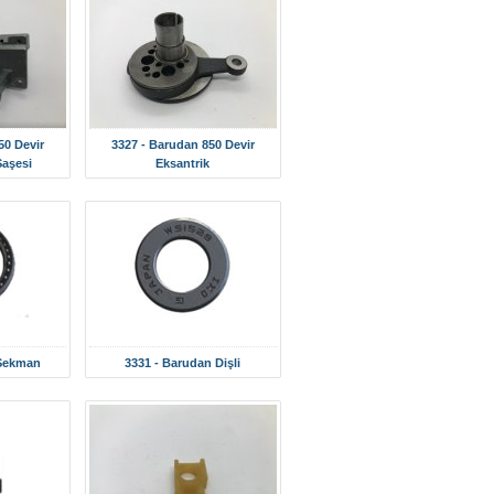
50 Devir
3327 - Barudan 850 Devir
Şaşesi
Eksantrik
 Sekman
3331 - Barudan Dişli