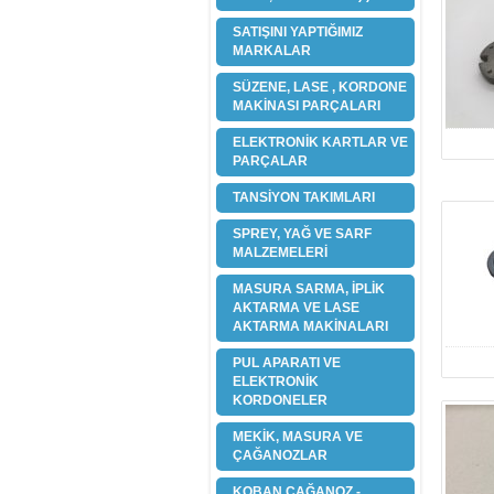
SATIŞINI YAPTIĞIMIZ
MARKALAR
SÜZENE, LASE , KORDONE
MAKİNASI PARÇALARI
ELEKTRONİK KARTLAR VE
PARÇALAR
TANSİYON TAKIMLARI
SPREY, YAĞ VE SARF
MALZEMELERİ
MASURA SARMA, İPLİK
AKTARMA VE LASE
AKTARMA MAKİNALARI
PUL APARATI VE
ELEKTRONİK
KORDONELER
MEKİK, MASURA VE
ÇAĞANOZLAR
KOBAN ÇAĞANOZ -