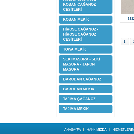
KOBAN ÇAĞANOZ
ÇEŞİTLERİ
333
KOBAN MEKİK
HİROSE ÇAĞANOZ -
HİROSE ÇAĞANOZ
ÇEŞİTLERİ
1
TOWA MEKİK
SEKI MASURA - SEKİ
MASURA - JAPON
MASURA
BARUDAN ÇAĞANOZ
BARUDAN MEKİK
TAJİMA ÇAĞANOZ
TAJİMA MEKİK
ANASAYFA
HAKKIMIZDA
HİZMETLERİM