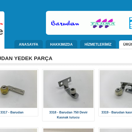
ANASAYFA
HAKKIMIZDA
HİZMETLERİMİZ
ÜRÜ
DAN YEDEK PARÇA
3317 - Barudan
3318 - Barudan 750 Devir
3319 - Barudan kas
Kasnak tutucu