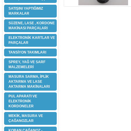
SATIŞINI YAPTIĞIMIZ
MARKALAR
SÜZENE, LASE , KORDONE
MAKİNASI PARÇALARI
ELEKTRONİK KARTLAR VE
PARÇALAR
TANSİYON TAKIMLARI
SPREY, YAĞ VE SARF
MALZEMELERİ
MASURA SARMA, İPLİK
AKTARMA VE LASE
AKTARMA MAKİNALARI
PUL APARATI VE
ELEKTRONİK
KORDONELER
MEKİK, MASURA VE
ÇAĞANOZLAR
KOBAN ÇAĞANOZ -