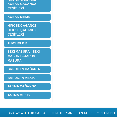
KOBAN ÇAĞANOZ
ÇEŞİTLERİ
KOBAN MEKİK
HİROSE ÇAĞANOZ -
HİROSE ÇAĞANOZ
ÇEŞİTLERİ
TOWA MEKİK
SEKI MASURA - SEKİ
MASURA - JAPON
MASURA
BARUDAN ÇAĞANOZ
BARUDAN MEKİK
TAJİMA ÇAĞANOZ
TAJİMA MEKİK
ANASAYFA
HAKKIMIZDA
HİZMETLERİMİZ
ÜRÜNLER
YENİ ÜRÜNLE