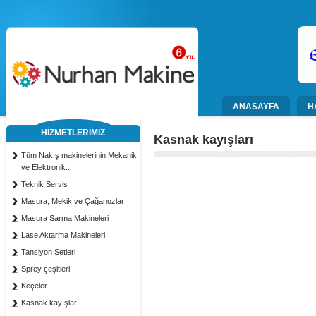
ANASAYFA
H
HİZMETLERİMİZ
Kasnak kayışları
Tüm Nakış makinelerinin Mekanik
ve Elektronik...
Teknik Servis
Masura, Mekik ve Çağanozlar
Masura Sarma Makineleri
Lase Aktarma Makineleri
Tansiyon Setleri
Sprey çeşitleri
Keçeler
Kasnak kayışları