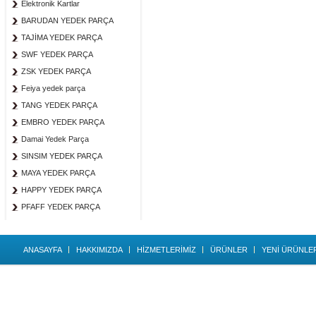
Elektronik Kartlar
BARUDAN YEDEK PARÇA
TAJİMA YEDEK PARÇA
SWF YEDEK PARÇA
ZSK YEDEK PARÇA
Feiya yedek parça
TANG YEDEK PARÇA
EMBRO YEDEK PARÇA
Damai Yedek Parça
SINSIM YEDEK PARÇA
MAYA YEDEK PARÇA
HAPPY YEDEK PARÇA
PFAFF YEDEK PARÇA
ANASAYFA
HAKKIMIZDA
HİZMETLERİMİZ
ÜRÜNLER
YENİ ÜRÜNLE