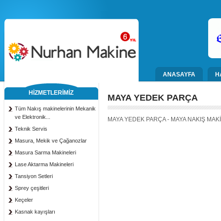
ANASAYFA
H
HİZMETLERİMİZ
MAYA YEDEK PARÇA
Tüm Nakış makinelerinin Mekanik
ve Elektronik...
MAYA YEDEK PARÇA - MAYA NAKIŞ MAKİ
Teknik Servis
Masura, Mekik ve Çağanozlar
Masura Sarma Makineleri
Lase Aktarma Makineleri
Tansiyon Setleri
Sprey çeşitleri
Keçeler
Kasnak kayışları