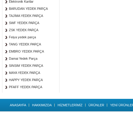
Elektronik Kartlar
BARUDAN YEDEK PARÇA
TAJİMA YEDEK PARÇA
SWF YEDEK PARÇA
ZSK YEDEK PARÇA
Feiya yedek parça
TANG YEDEK PARÇA
EMBRO YEDEK PARÇA
Damai Yedek Parça
SINSIM YEDEK PARÇA
MAYA YEDEK PARÇA
HAPPY YEDEK PARÇA
PFAFF YEDEK PARÇA
ANASAYFA
HAKKIMIZDA
HİZMETLERİMİZ
ÜRÜNLER
YENİ ÜRÜNLE