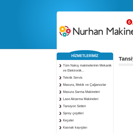
HİZMETLERİMİZ
Tansi
Tüm Nakış makinelerinin Mekanik
ve Elektronik...
Teknik Servis
Masura, Mekik ve Çağanozlar
Masura Sarma Makineleri
Lase Aktarma Makineleri
Tansiyon Setleri
Sprey çeşitleri
Keçeler
Kasnak kayışları