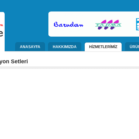
ANASAYFA
HAKKIMIZDA
HİZMETLERİMİZ
ÜRÜ
yon Setleri