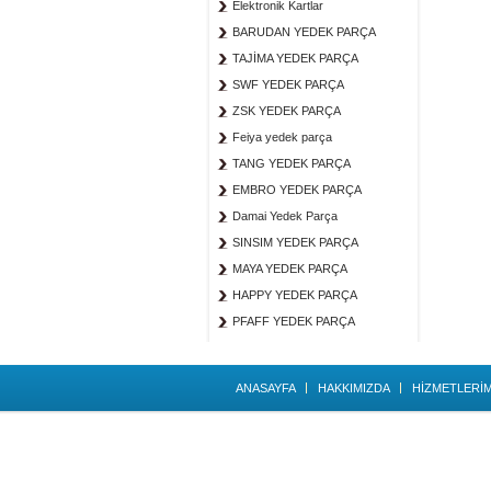
Elektronik Kartlar
BARUDAN YEDEK PARÇA
TAJİMA YEDEK PARÇA
SWF YEDEK PARÇA
ZSK YEDEK PARÇA
Feiya yedek parça
TANG YEDEK PARÇA
EMBRO YEDEK PARÇA
Damai Yedek Parça
SINSIM YEDEK PARÇA
MAYA YEDEK PARÇA
HAPPY YEDEK PARÇA
PFAFF YEDEK PARÇA
ANASAYFA
HAKKIMIZDA
HİZMETLERİM