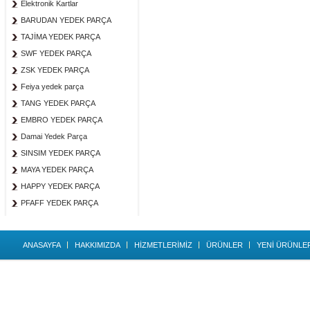
Elektronik Kartlar
BARUDAN YEDEK PARÇA
TAJİMA YEDEK PARÇA
SWF YEDEK PARÇA
ZSK YEDEK PARÇA
Feiya yedek parça
TANG YEDEK PARÇA
EMBRO YEDEK PARÇA
Damai Yedek Parça
SINSIM YEDEK PARÇA
MAYA YEDEK PARÇA
HAPPY YEDEK PARÇA
PFAFF YEDEK PARÇA
ANASAYFA
HAKKIMIZDA
HİZMETLERİMİZ
ÜRÜNLER
YENİ ÜRÜNLE