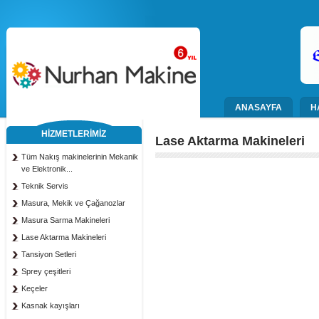
ANASAYFA
H
HİZMETLERİMİZ
Lase Aktarma Makineleri
Tüm Nakış makinelerinin Mekanik
ve Elektronik...
Teknik Servis
Masura, Mekik ve Çağanozlar
Masura Sarma Makineleri
Lase Aktarma Makineleri
Tansiyon Setleri
Sprey çeşitleri
Keçeler
Kasnak kayışları