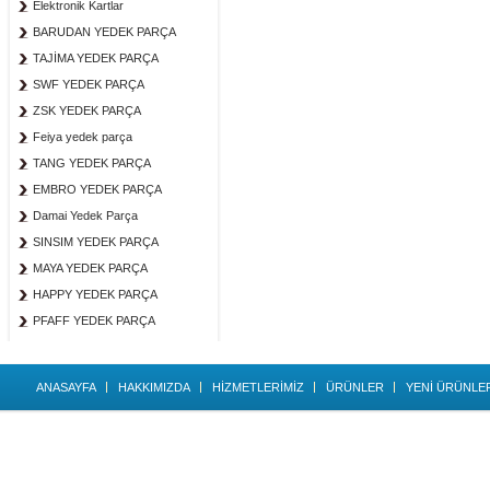
Elektronik Kartlar
BARUDAN YEDEK PARÇA
TAJİMA YEDEK PARÇA
SWF YEDEK PARÇA
ZSK YEDEK PARÇA
Feiya yedek parça
TANG YEDEK PARÇA
EMBRO YEDEK PARÇA
Damai Yedek Parça
SINSIM YEDEK PARÇA
MAYA YEDEK PARÇA
HAPPY YEDEK PARÇA
PFAFF YEDEK PARÇA
ANASAYFA
HAKKIMIZDA
HİZMETLERİMİZ
ÜRÜNLER
YENİ ÜRÜNLE