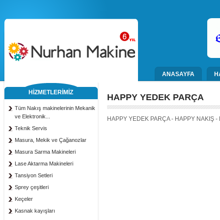
ANASAYFA
H
HİZMETLERİMİZ
HAPPY YEDEK PARÇA
Tüm Nakış makinelerinin Mekanik
ve Elektronik...
HAPPY YEDEK PARÇA - HAPPY NAKIŞ -
Teknik Servis
Masura, Mekik ve Çağanozlar
Masura Sarma Makineleri
Lase Aktarma Makineleri
Tansiyon Setleri
Sprey çeşitleri
Keçeler
Kasnak kayışları