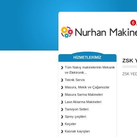
HİZMETLERİMİZ
ZSK 
Tüm Nakış makinelerinin Mekanik
ve Elektronik...
ZSK YED
Teknik Servis
Masura, Mekik ve Çağanozlar
Masura Sarma Makineleri
Lase Aktarma Makineleri
Tansiyon Setleri
Sprey çeşitleri
Keçeler
Kasnak kayışları