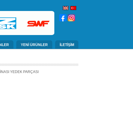
NLER
YENİ ÜRÜNLER
İLETİŞİM
KİNASI YEDEK PARÇASI