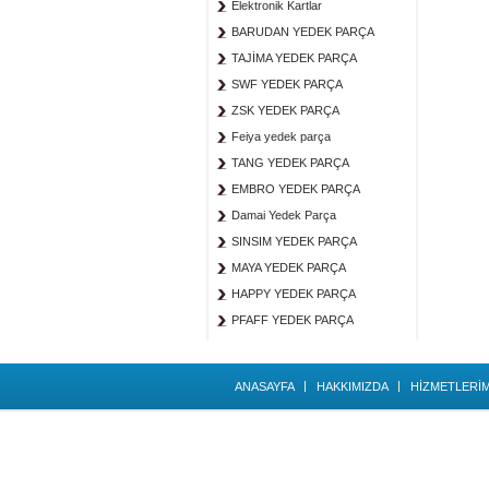
Elektronik Kartlar
BARUDAN YEDEK PARÇA
TAJİMA YEDEK PARÇA
SWF YEDEK PARÇA
ZSK YEDEK PARÇA
Feiya yedek parça
TANG YEDEK PARÇA
EMBRO YEDEK PARÇA
Damai Yedek Parça
SINSIM YEDEK PARÇA
MAYA YEDEK PARÇA
HAPPY YEDEK PARÇA
PFAFF YEDEK PARÇA
ANASAYFA
HAKKIMIZDA
HİZMETLERİM