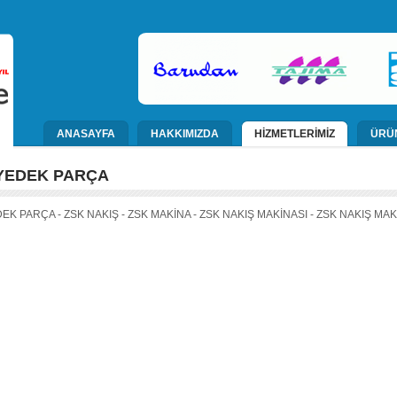
ANASAYFA
HAKKIMIZDA
HİZMETLERİMİZ
ÜRÜ
YEDEK PARÇA
EK PARÇA - ZSK NAKIŞ - ZSK MAKİNA - ZSK NAKIŞ MAKİNASI - ZSK NAKIŞ MA