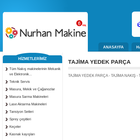
ANASAYFA
H
HİZMETLERİMİZ
TAJİMA YEDEK PARÇA
Tüm Nakış makinelerinin Mekanik
ve Elektronik...
TAJİMA YEDEK PARÇA - TAJİMA NAKIŞ -
Teknik Servis
Masura, Mekik ve Çağanozlar
Masura Sarma Makineleri
Lase Aktarma Makineleri
Tansiyon Setleri
Sprey çeşitleri
Keçeler
Kasnak kayışları