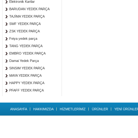
Elektronik Kartlar
BARUDAN YEDEK PARÇA
TAJİMA YEDEK PARÇA
SWF YEDEK PARÇA
ZSK YEDEK PARÇA
Feiya yedek parça
TANG YEDEK PARÇA
EMBRO YEDEK PARÇA
Damai Yedek Parça
SINSIM YEDEK PARÇA
MAYA YEDEK PARÇA
HAPPY YEDEK PARÇA
PFAFF YEDEK PARÇA
ANASAYFA
HAKKIMIZDA
HİZMETLERİMİZ
ÜRÜNLER
YENİ ÜRÜNLE